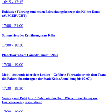
16:15 - 17:15
Exklusive Führung zum neuen Beleuchtungskonzept des Kölner Doms
(AUSGEBUCHT)
17:00 - 21:00
Sommerfest des Ernährungsrats Köln
17:00 - 18:30
PlanetNarratives Comedy Summit 2025
17:30 - 19:00
Mobilitätswende über dem Lenker – Geführte Fahrradtour mit dem Team
des Fahrradbeauftragten der Stadt Köln (Anmeldung bis 07.07.)
17:30 - 19:30
Vortrag und Pub Quiz: "Reden wir darüber: Wie wir den Dialog zur
Energiewende gut gestalten"
17:30 - 19:00