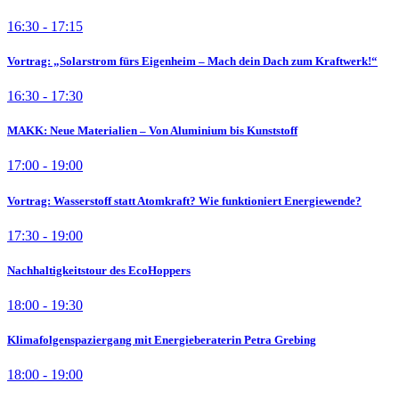
16:30 - 17:15
Vortrag: „Solarstrom fürs Eigenheim – Mach dein Dach zum Kraftwerk!“
16:30 - 17:30
MAKK: Neue Materialien – Von Aluminium bis Kunststoff
17:00 - 19:00
Vortrag: Wasserstoff statt Atomkraft? Wie funktioniert Energiewende?
17:30 - 19:00
Nachhaltigkeitstour des EcoHoppers
18:00 - 19:30
Klimafolgenspaziergang mit Energieberaterin Petra Grebing
18:00 - 19:00