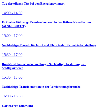
Tag der offenen Tür bei den Energiegewinnern
14:00 - 14:30
Exklusive Führung: Kronleuchtersaal in der Kölner Kanalisation
(AUSGEBUCHT)
15:00 - 17:00
Nachhaltiges Basteln für Groß und Klein in der Kannebäckersiedlung
15:30 - 17:00
Rundgang Kannebäckersiedlung - Nachhaltige Gestaltung von
Stadtquartieren
15:30 - 18:00
Nachhaltige Transformation in der Versicherungsbranche
16:00 - 18:30
GartenTreff Dünnwald