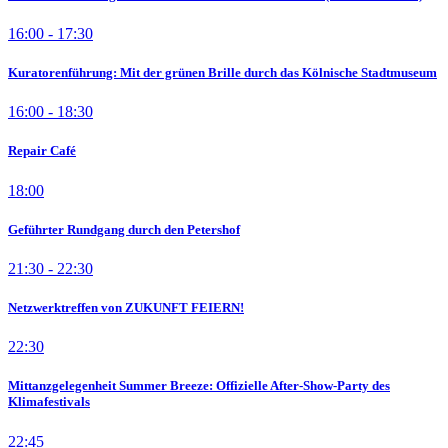
16:00 - 17:30
Kuratorenführung: Mit der grünen Brille durch das Kölnische Stadtmuseum
16:00 - 18:30
Repair Café
18:00
Geführter Rundgang durch den Petershof
21:30 - 22:30
Netzwerktreffen von ZUKUNFT FEIERN!
22:30
Mittanzgelegenheit Summer Breeze: Offizielle After-Show-Party des
Klimafestivals
22:45