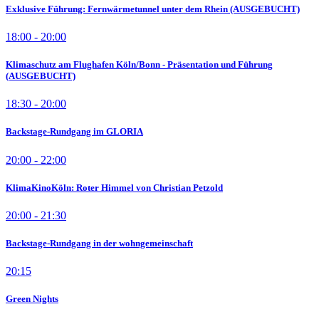
Exklusive Führung: Fernwärmetunnel unter dem Rhein (AUSGEBUCHT)
18:00 - 20:00
Klimaschutz am Flughafen Köln/Bonn - Präsentation und Führung
(AUSGEBUCHT)
18:30 - 20:00
Backstage-Rundgang im GLORIA
20:00 - 22:00
KlimaKinoKöln: Roter Himmel von Christian Petzold
20:00 - 21:30
Backstage-Rundgang in der wohngemeinschaft
20:15
Green Nights