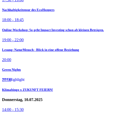
Nachhaltigkeitstour des EcoHoppers
18:00 - 18:45
Online-Workshop: So geht Impact Investing schon ab kleinen Beträgen.
19:00 - 22:00
Lesung: NaturMensch - Blick in eine offene Beziehung
20:00
Green Nights
20:00
Klimabingo x ZUKUNFT FEIERN!
Donnerstag, 10.07.2025
14:00 - 15:30