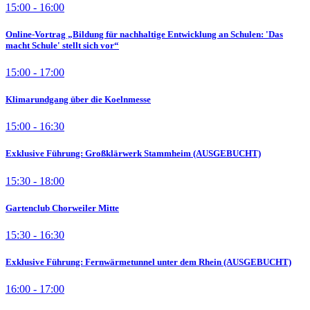
15:00 - 16:00
Online-Vortrag „Bildung für nachhaltige Entwicklung an Schulen: 'Das
macht Schule' stellt sich vor“
15:00 - 17:00
Klimarundgang über die Koelnmesse
15:00 - 16:30
Exklusive Führung: Großklärwerk Stammheim (AUSGEBUCHT)
15:30 - 18:00
Gartenclub Chorweiler Mitte
15:30 - 16:30
Exklusive Führung: Fernwärmetunnel unter dem Rhein (AUSGEBUCHT)
16:00 - 17:00