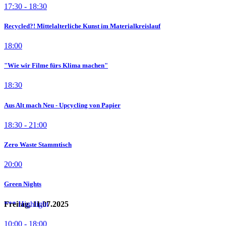
17:30 - 18:30
Recycled?! Mittelalterliche Kunst im Materialkreislauf
18:00
"Wie wir Filme fürs Klima machen"
18:30
Aus Alt mach Neu - Upcycling von Papier
18:30 - 21:00
Zero Waste Stammtisch
20:00
Green Nights
Freitag, 11.07.2025
10:00 - 18:00