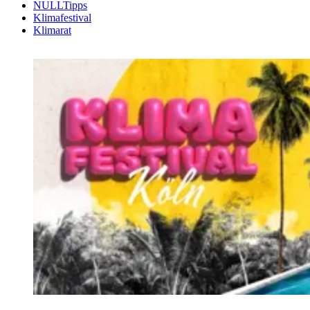
(Alt+Enter um Untermenü zu öffnen und zu navigi
NULLTipps
(Alt+Enter um Untermenü zu öffnen und zu navig
Klimafestival
Klimarat