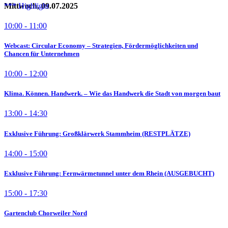
Mittwoch, 09.07.2025
10:00 - 11:00
Webcast: Circular Economy – Strategien, Fördermöglichkeiten und
Chancen für Unternehmen
10:00 - 12:00
Klima. Können. Handwerk. – Wie das Handwerk die Stadt von morgen baut
13:00 - 14:30
Exklusive Führung: Großklärwerk Stammheim (RESTPLÄTZE)
14:00 - 15:00
Exklusive Führung: Fernwärmetunnel unter dem Rhein (AUSGEBUCHT)
15:00 - 17:30
Gartenclub Chorweiler Nord