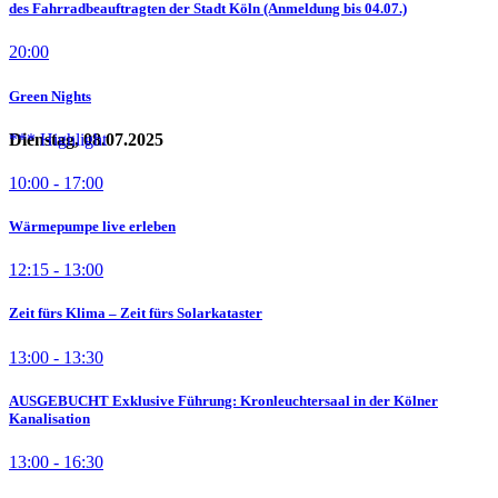
des Fahrradbeauftragten der Stadt Köln (Anmeldung bis 04.07.)
20:00
Green Nights
Dienstag, 08.07.2025
10:00 - 17:00
Wärmepumpe live erleben
12:15 - 13:00
Zeit fürs Klima – Zeit fürs Solarkataster
13:00 - 13:30
AUSGEBUCHT Exklusive Führung: Kronleuchtersaal in der Kölner
Kanalisation
13:00 - 16:30