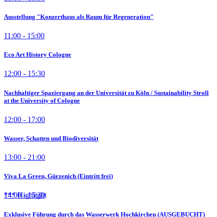
Ausstellung "Konzerthaus als Raum für Regeneration"
11:00 - 15:00
Eco Art History Cologne
12:00 - 15:30
Nachhaltiger Spaziergang an der Universität zu Köln / Sustainability Stroll
at the University of Cologne
12:00 - 17:00
Wasser, Schatten und Biodiversität
13:00 - 21:00
Viva La Green, Gürzenich (Eintritt frei)
14:00 - 15:30
Exklusive Führung durch das Wasserwerk Hochkirchen (AUSGEBUCHT)