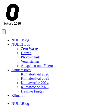
Menu
NULLBlog
NULLTipps
Zero Waste
Heizen
Photovoltaik
Veranstalten
Ausgehen und Feiern
Klimafestival
Klimafestival 2026
Klimafestival 2025
Klimawoche 2024
Klimawoche 2023
Häufige Fragen
Klimarat
NULLBlog