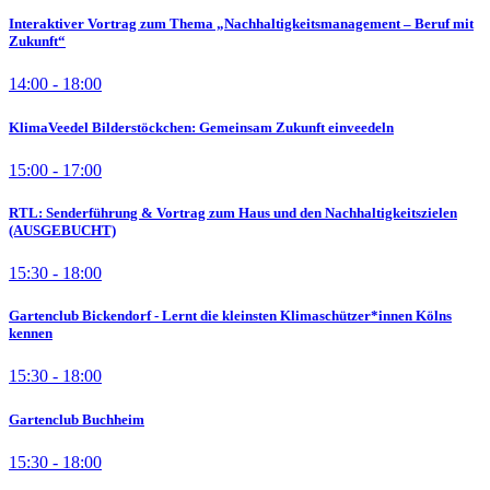
Interaktiver Vortrag zum Thema „Nachhaltigkeitsmanagement – Beruf mit
Zukunft“
14:00 - 18:00
KlimaVeedel Bilderstöckchen: Gemeinsam Zukunft einveedeln
15:00 - 17:00
RTL: Senderführung & Vortrag zum Haus und den Nachhaltigkeitszielen
(AUSGEBUCHT)
15:30 - 18:00
Gartenclub Bickendorf - Lernt die kleinsten Klimaschützer*innen Kölns
kennen
15:30 - 18:00
Gartenclub Buchheim
15:30 - 18:00