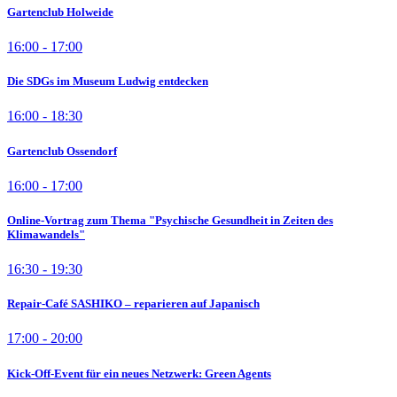
Gartenclub Holweide
16:00 - 17:00
Die SDGs im Museum Ludwig entdecken
16:00 - 18:30
Gartenclub Ossendorf
16:00 - 17:00
Online-Vortrag zum Thema "Psychische Gesundheit in Zeiten des
Klimawandels"
16:30 - 19:30
Repair-Café SASHIKO – reparieren auf Japanisch
17:00 - 20:00
Kick-Off-Event für ein neues Netzwerk: Green Agents