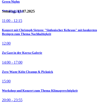
Green Nights
Sonntag, 13.07.2025
11:00 - 12:15
Konzert mit Christoph Sietzen: "Sinfonischer Kehraus" mit konkreten
Bezügen zum Thema Nachhaltigkeit
12:00
Zu Gast in der Korea-Galerie
14:00 - 17:00
Zero Waste Köln Cleanup & Picknick
15:00
Workshop und Konzert zum Thema Klimagerechtigkeit
20:00 - 23:55