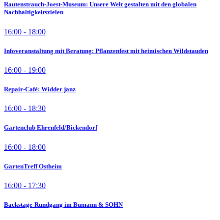
Rautenstrauch-Joest-Museum: Unsere Welt gestalten mit den globalen
Nachhaltigkeitszielen
16:00 - 18:00
Infoveranstaltung mit Beratung: Pflanzenfest mit heimischen Wildstauden
16:00 - 19:00
Repair-Café: Widder janz
16:00 - 18:30
Gartenclub Ehrenfeld/Bickendorf
16:00 - 18:00
GartenTreff Ostheim
16:00 - 17:30
Backstage-Rundgang im Bumann & SOHN