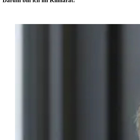
Darum bin ich im Klimarat: