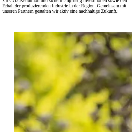
zur CO2-Reduktion und sichern langfristig Investitionen sowie den
Erhalt der produzierenden Industrie in der Region. Gemeinsam mit
unseren Partnern gestalten wir aktiv eine nachhaltige Zukunft.