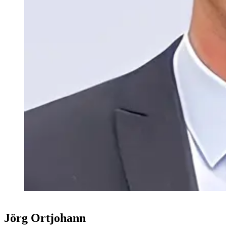
Jörg Ortjohann