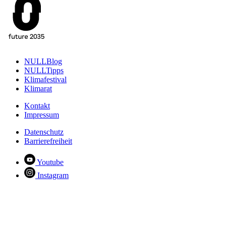
NULLBlog
NULLTipps
Klimafestival
Klimarat
Kontakt
Impressum
Datenschutz
Barrierefreiheit
Youtube
Instagram