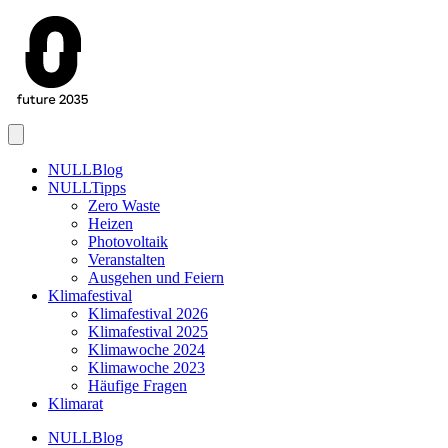
Menu
NULLBlog
NULLTipps
Zero Waste
Heizen
Photovoltaik
Veranstalten
Ausgehen und Feiern
Klimafestival
Klimafestival 2026
Klimafestival 2025
Klimawoche 2024
Klimawoche 2023
Häufige Fragen
Klimarat
NULLBlog