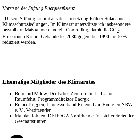
Vorstand der
Stiftung Energieeffizienz
„Unsere Stiftung kommt aus der Umsetzung Kölner Solar- und
Klimaschutzsiedlungen. Im Klimarat unterstützte ich insbesondere
bezahlbare Maßnahmen und ein Controlling, damit die CO
-
2
Emissionen Kölner Gebäude bis 2030 gegenüber 1990 um 67%
reduziert werden.
Ehemalige Mitglieder des Klimarates
Bernhard Milow, Deutsches Zentrum für Luft- und
Raumfahrt, Programmdirektor Energie
Reiner Priggen, Landesverband Erneuerbare Energien NRW
e. V., Vorsitzender
Mathias Johnen, DEHOGA Nordrhein e. V., stellvertretender
Geschäftsführer