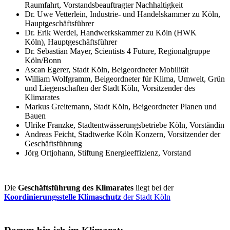
Raumfahrt, Vorstandsbeauftragter Nachhaltigkeit
Dr. Uwe Vetterlein, Industrie- und Handelskammer zu Köln,
Hauptgeschäftsführer
Dr. Erik Werdel, Handwerkskammer zu Köln (HWK
Köln), Hauptgeschäftsführer
Dr. Sebastian Mayer, Scientists 4 Future, Regionalgruppe
Köln/Bonn
Ascan Egerer, Stadt Köln, Beigeordneter Mobilität
William Wolfgramm, Beigeordneter für Klima, Umwelt, Grün
und Liegenschaften der Stadt Köln, Vorsitzender des
Klimarates
Markus Greitemann, Stadt Köln, Beigeordneter Planen und
Bauen
Ulrike Franzke, Stadtentwässerungsbetriebe Köln, Vorständin
Andreas Feicht, Stadtwerke Köln Konzern, Vorsitzender der
Geschäftsführung
Jörg Ortjohann, Stiftung Energieeffizienz, Vorstand
Die
Geschäftsführung des Klimarates
liegt bei der
Koordinierungsstelle Klimaschutz
der Stadt Köln