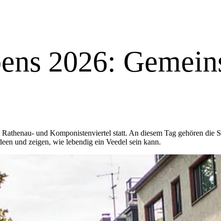
eren)
ieren)
bens 2026: Gemein
 Rathenau- und Komponistenviertel statt. An diesem Tag gehören die 
Ideen und zeigen, wie lebendig ein Veedel sein kann.