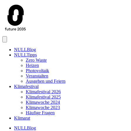
Menu
NULLBlog
NULLTipps
Zero Waste
Heizen
Photovoltaik
Veranstalten
Ausgehen und Feiern
Klimafestival
Klimafestival 2026
Klimafestival 2025
Klimawoche 2024
Klimawoche 2023
Häufige Fragen
Klimarat
NULLBlog