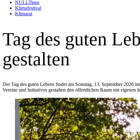
(Alt+Enter um Untermenü zu öffnen und zu navigi
NULLTipps
(Alt+Enter um Untermenü zu öffnen und zu navig
Klimafestival
Klimarat
Tag des guten Le
gestalten
Der Tag des guten Lebens findet am Sonntag, 13. September 2026 im
Vereine und Initiativen gestalten den öffentlichen Raum mit eigenen 