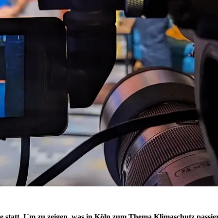
e statt. Um zu zeigen, was in Köln zum Thema Klimaschutz passie