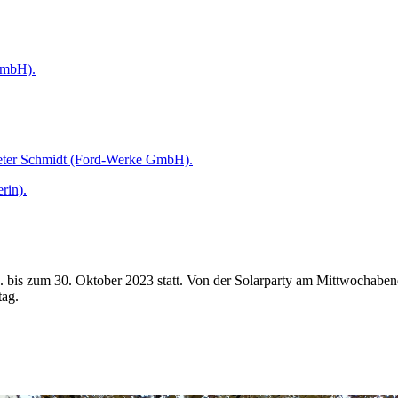
 mbH).
-Peter Schmidt (Ford-Werke GmbH).
rin).
bis zum 30. Oktober 2023 statt. Von der Solarparty am Mittwochabe
tag.