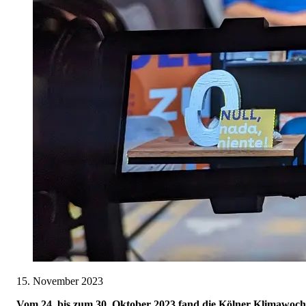
15. November 2023
Vom 24. bis zum 30. Oktober 2023 fand die Kölner Klimawoch