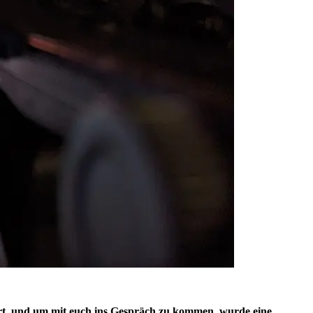
rt, und um mit euch ins Gespräch zu kommen, wurde eine