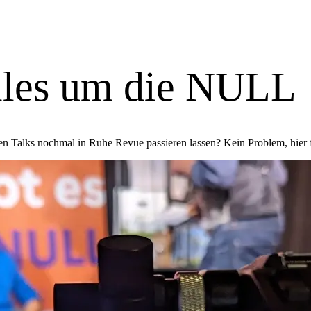
eren)
ieren)
alles um die NULL
n Talks nochmal in Ruhe Revue passieren lassen? Kein Problem, hier 