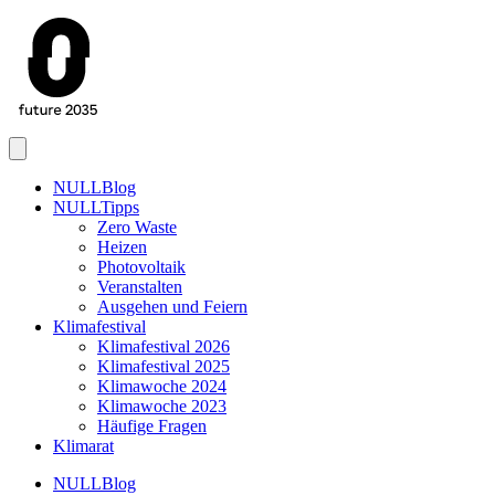
Menu
NULLBlog
NULLTipps
Zero Waste
Heizen
Photovoltaik
Veranstalten
Ausgehen und Feiern
Klimafestival
Klimafestival 2026
Klimafestival 2025
Klimawoche 2024
Klimawoche 2023
Häufige Fragen
Klimarat
NULLBlog