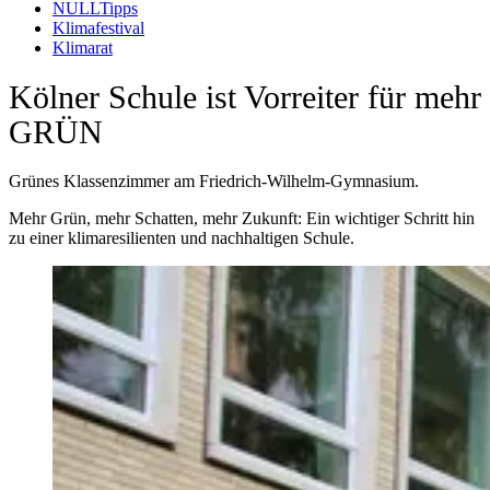
(Alt+Enter um Untermenü zu öffnen und zu navigi
NULLTipps
(Alt+Enter um Untermenü zu öffnen und zu navig
Klimafestival
Klimarat
Kölner Schule ist Vorreiter für mehr
GRÜN
Grünes Klassenzimmer am Friedrich-Wilhelm-Gymnasium.
Mehr Grün, mehr Schatten, mehr Zukunft: Ein wichtiger Schritt hin
zu einer klimaresilienten und nachhaltigen Schule.