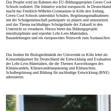
Das Projekt wird im Rahmen des EU-Bildungsprojekts Green Coo
Schools realisiert. Die Initiative wächst europaweit. In Deutschland
macht das Friedrich-Wilhelm-Gymnasium in Köln den Anfang.
Green Cool Schools unterstützt Schulen, Begrünungsmaßnahmen
mit der Schulgemeinschaft partizipativ zu planen und umzusetzen
und das Thema nachhaltiges Schulgelände der Zukunft in den
Unterricht zu verankern. Hierzu bietet das Bildungsprojekt
interdisziplinäre und erprobte Lehr-Lern-Materialien,
Bauanleitungen und ein europaweites Netzwerk zum Austauschen
Das Institut für Biologiedidaktik der Universität zu Köln leitet als
Konsortialpartner für Deutschland die Entwicklung und Evaluation
der Lehr-Lern-Materialien, die die Themen Auswirkungen des
Klimawandels, Klimawandelanpassung und Klimaschutz,
Schulbegrünung und Bildung für nachhaltige Entwicklung (BNE)
adressieren.