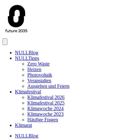
Menu
NULLBlog
NULLTipps
Zero Waste
Heizen
Photovoltaik
Veranstalten
Ausgehen und Feiern
Klimafestival
Klimafestival 2026
Klimafestival 2025
Klimawoche 2024
Klimawoche 2023
Häufige Fragen
Klimarat
NULLBlog