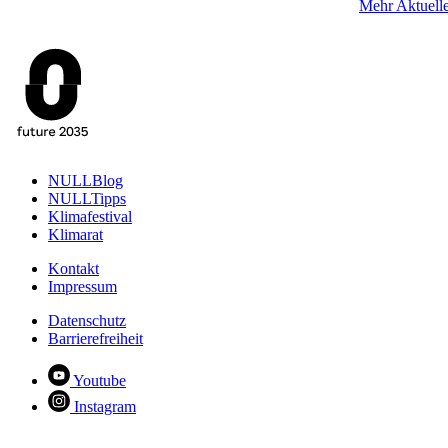
Mehr Aktuell
NULLBlog
NULLTipps
Klimafestival
Klimarat
Kontakt
Impressum
Datenschutz
Barrierefreiheit
Youtube
Instagram