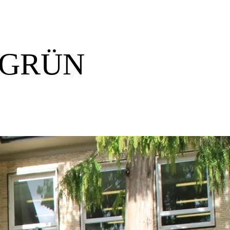
hr GRÜN