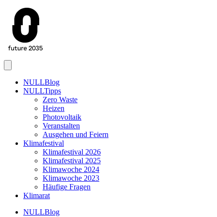
Menu
NULLBlog
NULLTipps
Zero Waste
Heizen
Photovoltaik
Veranstalten
Ausgehen und Feiern
Klimafestival
Klimafestival 2026
Klimafestival 2025
Klimawoche 2024
Klimawoche 2023
Häufige Fragen
Klimarat
NULLBlog