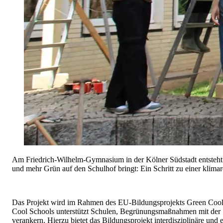
Am Friedrich-Wilhelm-Gymnasium in der Kölner Südstadt entsteht g
und mehr Grün auf den Schulhof bringt: Ein Schritt zu einer klimar
Das Projekt wird im Rahmen des EU-Bildungsprojekts Green Cool S
Cool Schools unterstützt Schulen, Begrünungsmaßnahmen mit der S
verankern. Hierzu bietet das Bildungsprojekt interdisziplinäre u