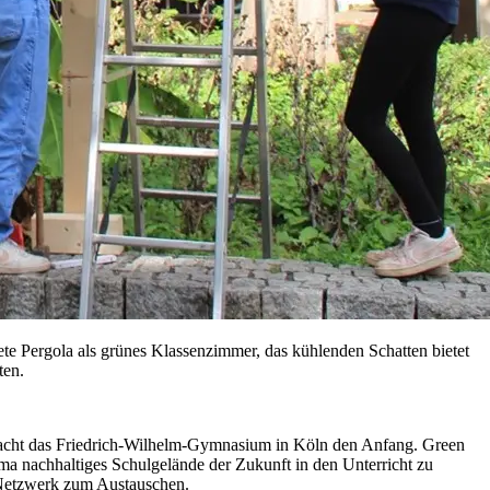
e Pergola als grünes Klassenzimmer, das kühlenden Schatten bietet
ten.
 macht das Friedrich-Wilhelm-Gymnasium in Köln den Anfang. Green
a nachhaltiges Schulgelände der Zukunft in den Unterricht zu
s Netzwerk zum Austauschen.