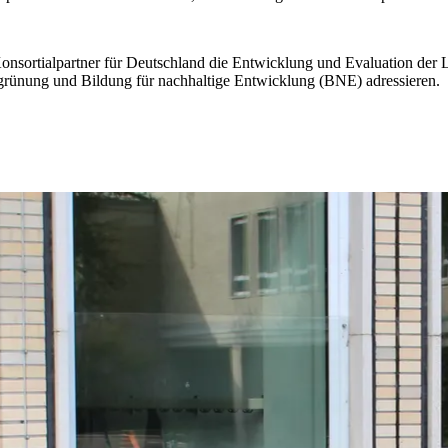
als Konsortialpartner für Deutschland die Entwicklung und Evaluation d
ünung und Bildung für nachhaltige Entwicklung (BNE) adressieren.