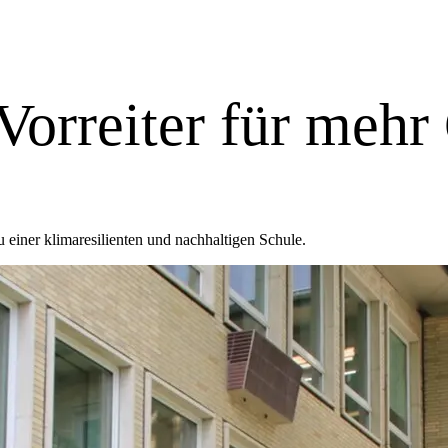
eren)
ieren)
 Vorreiter für me
 einer klimaresilienten und nachhaltigen Schule.