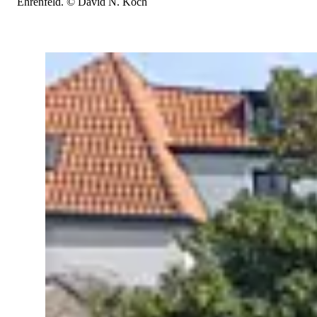
Ehrenfeld. © David N. Koch