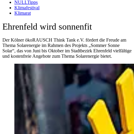
(Alt+Enter um Untermenü zu öffnen und zu navigi
NULLTipps
(Alt+Enter um Untermenü zu öffnen und zu navig
Klimafestival
Klimarat
Ehrenfeld wird sonnenfit
Der Kölner ökoRAUSCH Think Tank e.V. fördert die Freude am
Thema Solarenergie im Rahmen des Projekts „Sommer Sonne
Solar“, das von Juni bis Oktober im Stadtbezirk Ehrenfeld vielfältige
und kostenfreie Angebote zum Thema Solarenergie bietet.