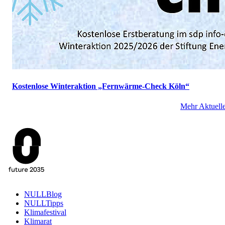
Kostenlose Winteraktion „Fernwärme-Check Köln“
Mehr Aktuell
NULLBlog
NULLTipps
Klimafestival
Klimarat