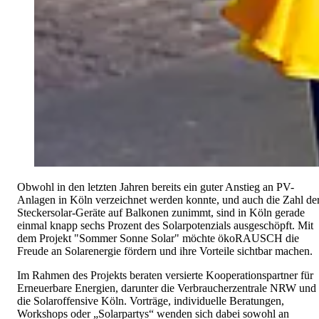
Obwohl in den letzten Jahren bereits ein guter Anstieg an PV-
Anlagen in Köln verzeichnet werden konnte, und auch die Zahl de
Steckersolar-Geräte auf Balkonen zunimmt, sind in Köln gerade
einmal knapp sechs Prozent des Solarpotenzials ausgeschöpft. Mit
dem Projekt "Sommer Sonne Solar" möchte ökoRAUSCH die
Freude an Solarenergie fördern und ihre Vorteile sichtbar machen.
Im Rahmen des Projekts beraten versierte Kooperationspartner für
Erneuerbare Energien, darunter die Verbraucherzentrale NRW und
die Solaroffensive Köln. Vorträge, individuelle Beratungen,
Workshops oder „Solarpartys“ wenden sich dabei sowohl an