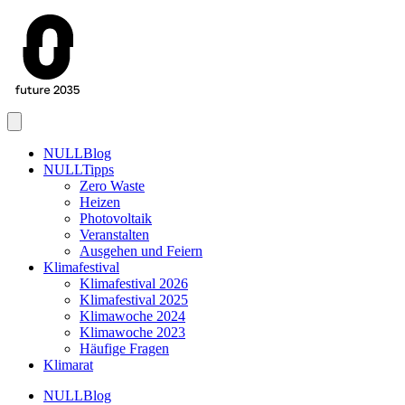
Menu
NULLBlog
NULLTipps
Zero Waste
Heizen
Photovoltaik
Veranstalten
Ausgehen und Feiern
Klimafestival
Klimafestival 2026
Klimafestival 2025
Klimawoche 2024
Klimawoche 2023
Häufige Fragen
Klimarat
NULLBlog