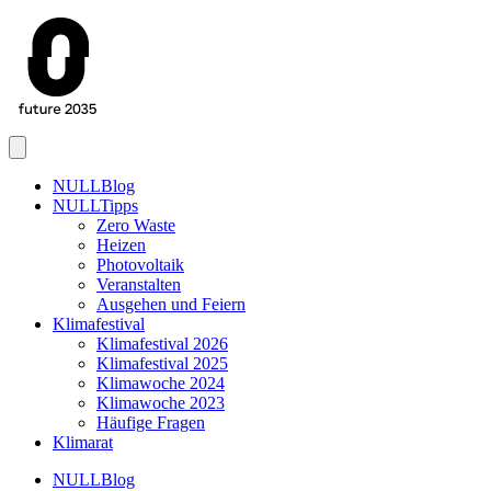
Menu
NULLBlog
NULLTipps
Zero Waste
Heizen
Photovoltaik
Veranstalten
Ausgehen und Feiern
Klimafestival
Klimafestival 2026
Klimafestival 2025
Klimawoche 2024
Klimawoche 2023
Häufige Fragen
Klimarat
NULLBlog