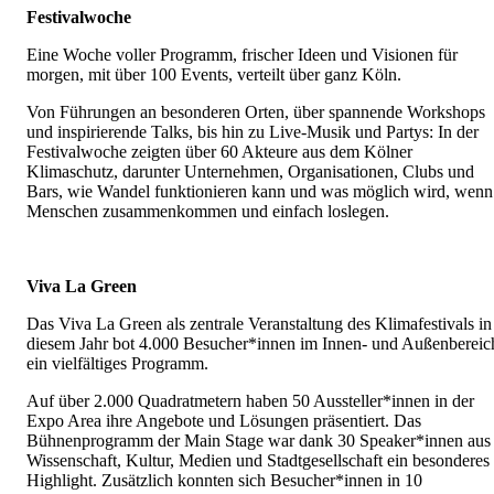
Festivalwoche
Eine Woche voller Programm, frischer Ideen und Visionen für
morgen, mit über 100 Events, verteilt über ganz Köln.
Von Führungen an besonderen Orten, über spannende Workshops
und inspirierende Talks, bis hin zu Live-Musik und Partys: In der
Festivalwoche zeigten über 60 Akteure aus dem Kölner
Klimaschutz, darunter Unternehmen, Organisationen, Clubs und
Bars, wie Wandel funktionieren kann und was möglich wird, wenn
Menschen zusammenkommen und einfach loslegen.
Viva La Green
Das Viva La Green als zentrale Veranstaltung des Klimafestivals in
diesem Jahr bot 4.000 Besucher*innen im Innen- und Außenbereic
ein vielfältiges Programm.
Auf über 2.000 Quadratmetern haben 50 Aussteller*innen in der
Expo Area ihre Angebote und Lösungen präsentiert. Das
Bühnenprogramm der Main Stage war dank 30 Speaker*innen aus
Wissenschaft, Kultur, Medien und Stadtgesellschaft ein besonderes
Highlight. Zusätzlich konnten sich Besucher*innen in 10