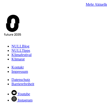
Mehr Aktuell
NULLBlog
NULLTipps
Klimafestival
Klimarat
Kontakt
Impressum
Datenschutz
Barrierefreiheit
Youtube
Instagram