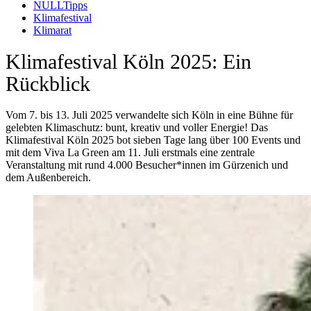
(Alt+Enter um Untermenü zu öffnen und zu navigi
NULLTipps
(Alt+Enter um Untermenü zu öffnen und zu navig
Klimafestival
Klimarat
Klimafestival Köln 2025: Ein
Rückblick
Vom 7. bis 13. Juli 2025 verwandelte sich Köln in eine Bühne für
gelebten Klimaschutz: bunt, kreativ und voller Energie! Das
Klimafestival Köln 2025 bot sieben Tage lang über 100 Events und
mit dem Viva La Green am 11. Juli erstmals eine zentrale
Veranstaltung mit rund 4.000 Besucher*innen im Gürzenich und
dem Außenbereich.